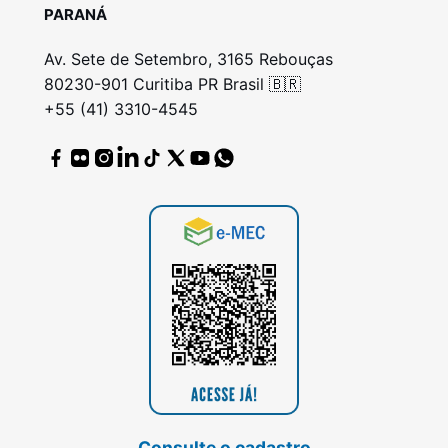
PARANÁ
Av. Sete de Setembro, 3165 Rebouças
80230-901 Curitiba PR Brasil 🇧🇷
+55 (41) 3310-4545
Consulte o cadastro