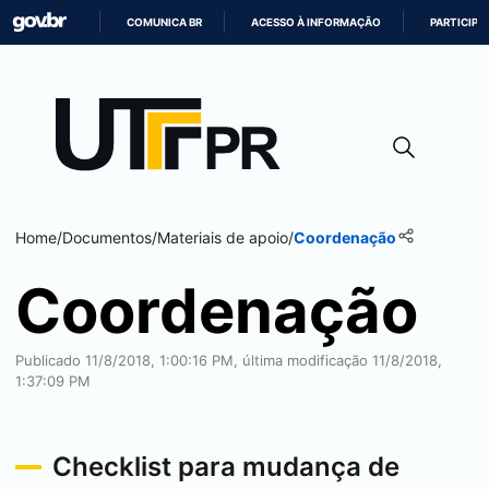
COMUNICA BR
ACESSO À INFORMAÇÃO
PARTICIPE
IR
PARA
O
CONTEÚDO
Home
/
Documentos
/
Materiais de apoio
/
Coordenação
Coordenação
Publicado 11/8/2018, 1:00:16 PM, última modificação 11/8/2018,
1:37:09 PM
Checklist para mudança de