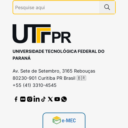
UNIVERSIDADE TECNOLÓGICA FEDERAL DO
PARANÁ
Av. Sete de Setembro, 3165 Rebouças
80230-901 Curitiba PR Brasil 🇧🇷
+55 (41) 3310-4545