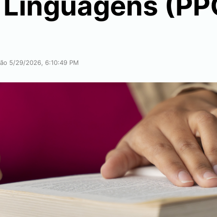
 Linguagens (PP
ação 5/29/2026, 6:10:49 PM