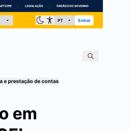
ARTICIPE
LEGISLAÇÃO
ÓRGÃOS DO GOVERNO
Entrar
a e prestação de contas
ão em