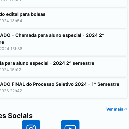
do edital para bolsas
2024 13h54
DO - Chamada para aluno especial - 2024 2º
re
2024 15h38
 para aluno especial - 2024 2º semestre
2024 15h12
DO FINAL do Processo Seletivo 2024 - 1º Semestre
2023 22h42
Ver mais
s Sociais
(abre em nova aba)
(abre em nova aba)