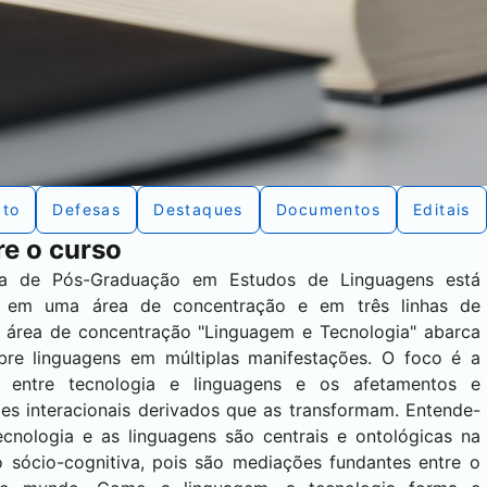
ato
Defesas
Destaques
Documentos
Editais
e o curso
a de Pós-Graduação em Estudos de Linguagens está
o em uma área de concentração e em três linhas de
A área de concentração "Linguagem e Tecnologia" abarca
bre linguagens em múltiplas manifestações. O foco é a
o entre tecnologia e linguagens e os afetamentos e
des interacionais derivados que as transformam. Entende-
ecnologia e as linguagens são centrais e ontológicas na
o sócio-cognitiva, pois são mediações fundantes entre o