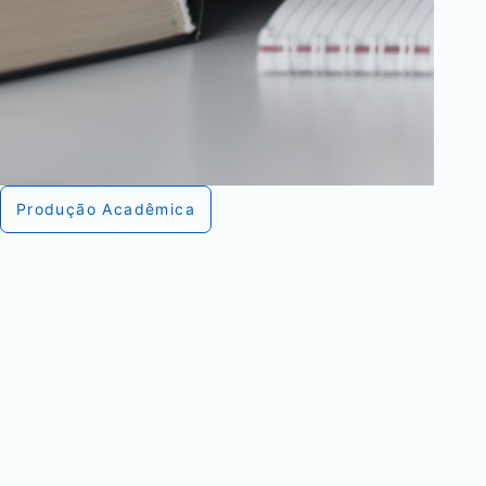
Produção Acadêmica