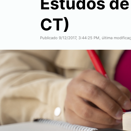
Estudos de
CT)
Publicado 9/12/2017, 3:44:25 PM, última modific