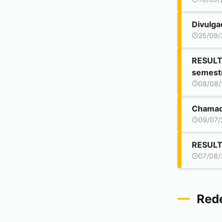
Divulga
25/09/
RESULTA
semest
08/08/
Chamada
09/07/
RESULTA
07/08/
Rede