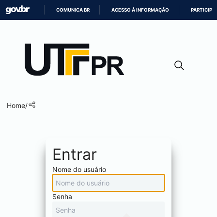
COMUNICA BR
ACESSO À INFORMAÇÃO
PARTICIPE
IR
PARA
O
CONTEÚDO
Home
/
Entrar
Nome do usuário
Senha