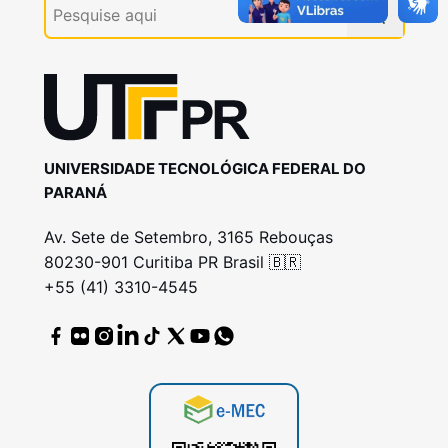
UNIVERSIDADE TECNOLÓGICA FEDERAL DO
PARANÁ
Av. Sete de Setembro, 3165 Rebouças
80230-901 Curitiba PR Brasil 🇧🇷
+55 (41) 3310-4545