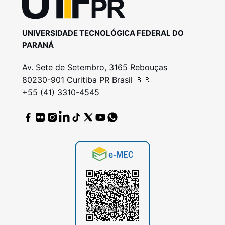
UNIVERSIDADE TECNOLÓGICA FEDERAL DO
PARANÁ
Av. Sete de Setembro, 3165 Rebouças
80230-901 Curitiba PR Brasil 🇧🇷
+55 (41) 3310-4545