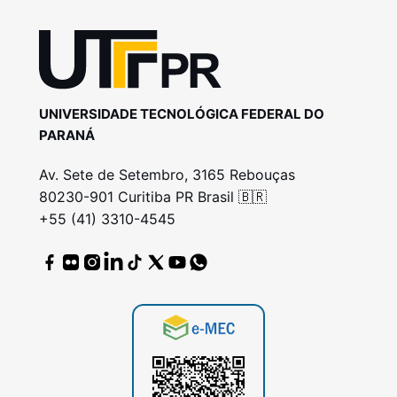
UNIVERSIDADE TECNOLÓGICA FEDERAL DO
PARANÁ
Av. Sete de Setembro, 3165 Rebouças
80230-901 Curitiba PR Brasil 🇧🇷
+55 (41) 3310-4545