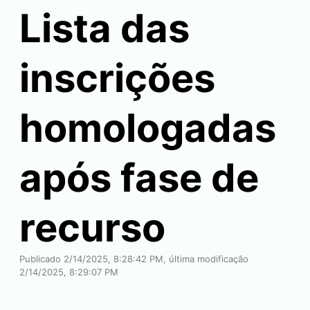
Lista das
inscrições
homologadas
após fase de
recurso
Publicado 2/14/2025, 8:28:42 PM, última modificação
2/14/2025, 8:29:07 PM