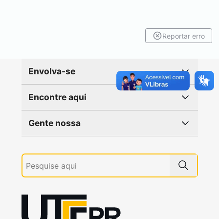
Reportar erro
Envolva-se
Encontre aqui
Gente nossa