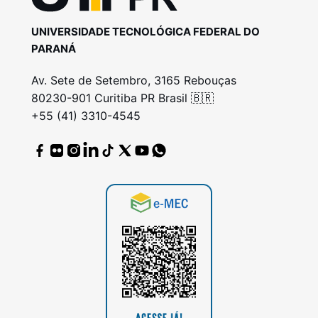
UNIVERSIDADE TECNOLÓGICA FEDERAL DO
PARANÁ
Av. Sete de Setembro, 3165 Rebouças
80230-901 Curitiba PR Brasil 🇧🇷
+55 (41) 3310-4545