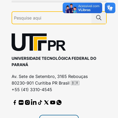
UNIVERSIDADE TECNOLÓGICA FEDERAL DO
PARANÁ
Av. Sete de Setembro, 3165 Rebouças
80230-901 Curitiba PR Brasil 🇧🇷
+55 (41) 3310-4545