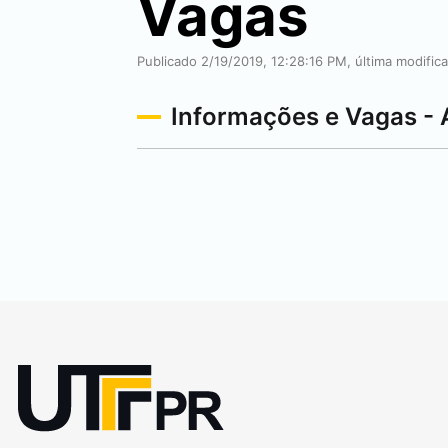
Vagas
Publicado 2/19/2019, 12:28:16 PM, última modific
Informações e Vagas - 