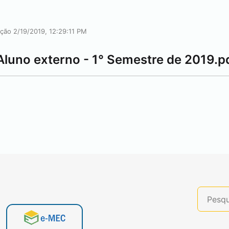
ação 2/19/2019, 12:29:11 PM
Aluno externo - 1° Semestre de 2019.p