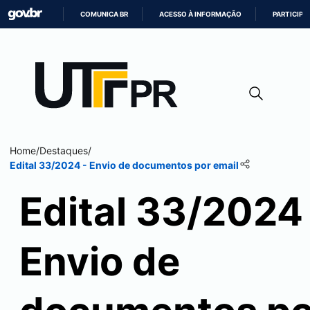
COMUNICA BR
ACESSO À INFORMAÇÃO
PARTICIPE
IR
PARA
O
CONTEÚDO
Home
/
Destaques
/
Edital 33/2024 - Envio de documentos por email
Edital 33/2024
Envio de