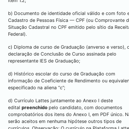
item 1.2;
b) Documento de identidade oficial válido e com foto 
Cadastro de Pessoas Física — CPF (ou Comprovante 
Situação Cadastral no CPF emitido pelo sítio da Receit
Federal).
c) Diploma de curso de Graduação (anverso e verso), 
declaração de Conclusão de Curso assinada pelo
representante IES de Graduação;
d) Histórico escolar do curso de Graduação com
informação de Coeficiente de Rendimento ou equivalen
especificado na aliena “c”;
d) Currículo Lattes juntamente ao Anexo I deste
edital
preenchido
pelo candidato, com documentos
comprobatórios dos itens do Anexo I, em PDF único. 
serão aceitos em nenhuma hipótese outros tipos de
currículos. Observação: O currículo na Plataforma Latt