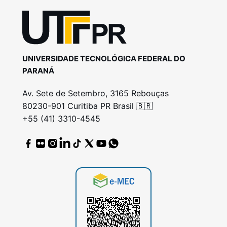
UNIVERSIDADE TECNOLÓGICA FEDERAL DO
PARANÁ
Av. Sete de Setembro, 3165 Rebouças
80230-901 Curitiba PR Brasil 🇧🇷
+55 (41) 3310-4545