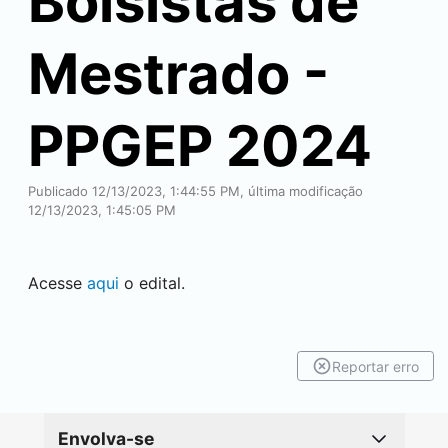
Bolsistas de
Mestrado -
PPGEP 2024
Publicado 12/13/2023, 1:44:55 PM, última modificação
12/13/2023, 1:45:05 PM
Acesse
aqui
o edital.
Reportar erro
Envolva-se