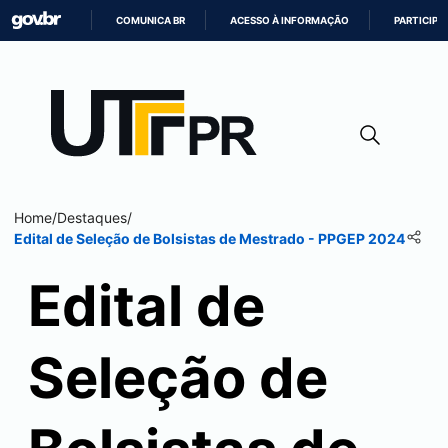
COMUNICA BR
ACESSO À INFORMAÇÃO
PARTICIPE
IR
PARA
O
CONTEÚDO
Home
/
Destaques
/
Edital de Seleção de Bolsistas de Mestrado - PPGEP 2024
Edital de
Seleção de