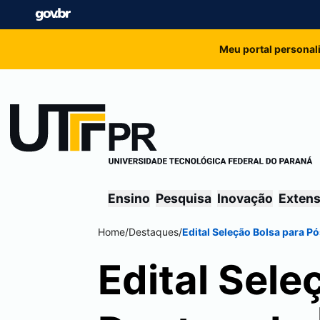
Meu portal personal
Ensino
Pesquisa
Inovação
Exten
Home
/
Destaques
/
Edital Seleção Bolsa para 
Edital Sele