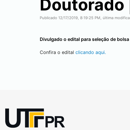
Doutorado 
Publicado 12/17/2019, 8:19:25 PM, última modific
Divulgado o edital para seleção de bol
Confira o edital
clicando aqui.