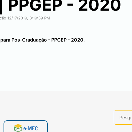
| PPGEP - 2020
ação 12/17/2019, 8:19:39 PM
sa para Pós-Graduação - PPGEP - 2020.