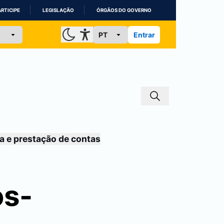
ARTICIPE
LEGISLAÇÃO
ÓRGÃOS DO GOVERNO
Entrar
a e prestação de contas
ós-