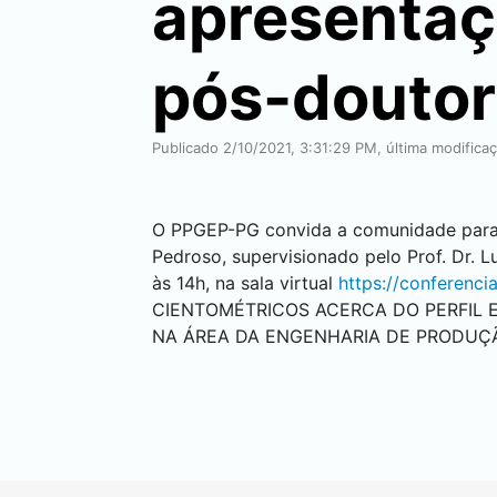
apresentaç
pós-douto
Publicado 2/10/2021, 3:31:29 PM, última modifica
O PPGEP-PG convida a comunidade para o
Pedroso, supervisionado pelo Prof. Dr. Lu
às 14h, na sala virtual
https://conferenci
CIENTOMÉTRICOS ACERCA DO PERFIL 
NA ÁREA DA ENGENHARIA DE PRODUÇ