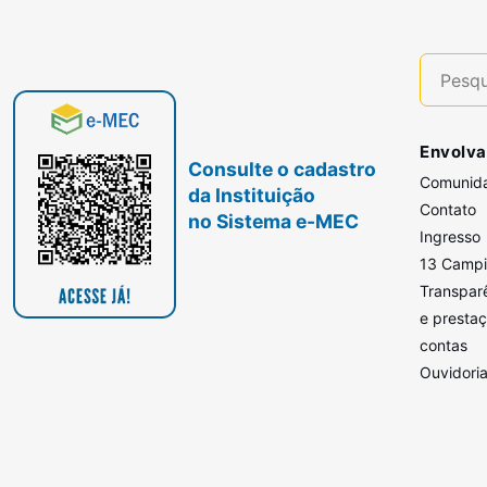
Envolva
Consulte o cadastro
Comunid
da Instituição
Contato
no Sistema e-MEC
Ingresso
13 Camp
Transpar
e presta
contas
Ouvidori