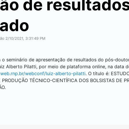
ão de resultados
rado
ção 2/10/2021, 3:31:49 PM
 seminário de apresentação de resultados do pós-doutor
iz Alberto Pilatti, por meio de plataforma online, na data 
aweb.rnp.br/webconf/luiz-alberto-pilatti
. O título é: ESTU
E PRODUÇÃO TÉCNICO-CIENTÍFICA DOS BOLSISTAS DE 
ÃO.