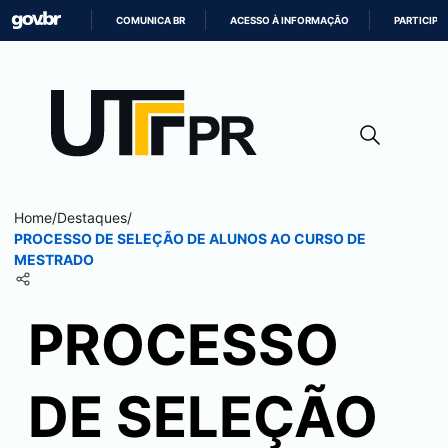
COMUNICA BR
ACESSO À INFORMAÇÃO
PARTICIPE
IR
PARA
O
CONTEÚDO
Home
/
Destaques
/
PROCESSO DE SELEÇÃO DE ALUNOS AO CURSO DE
MESTRADO
PROCESSO
DE SELEÇÃO