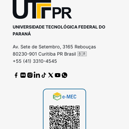
UNIVERSIDADE TECNOLÓGICA FEDERAL DO
PARANÁ
Av. Sete de Setembro, 3165 Rebouças
80230-901 Curitiba PR Brasil 🇧🇷
+55 (41) 3310-4545