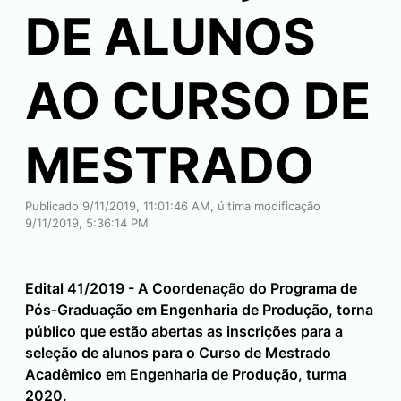
DE ALUNOS
AO CURSO DE
MESTRADO
Publicado 9/11/2019, 11:01:46 AM, última modificação
9/11/2019, 5:36:14 PM
Edital 41/2019 - A Coordenação do Programa de
Pós-Graduação em Engenharia de Produção, torna
público que estão abertas as inscrições para a
seleção de alunos para o Curso de Mestrado
Acadêmico em Engenharia de Produção, turma
2020.