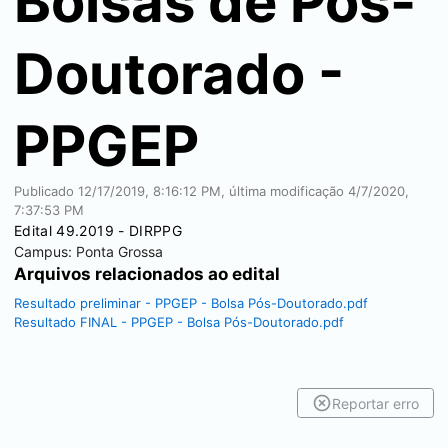
Bolsas de Pós-
Doutorado -
PPGEP
Publicado
12/17/2019, 8:16:12 PM
, última modificação
4/7/2020,
7:37:53 PM
Edital 49.2019 - DIRPPG
Campus:
Ponta Grossa
Arquivos relacionados ao edital
Resultado preliminar - PPGEP - Bolsa Pós-Doutorado.pdf
Resultado FINAL - PPGEP - Bolsa Pós-Doutorado.pdf
Reportar erro