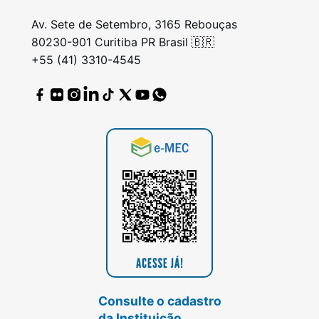
Av. Sete de Setembro, 3165 Rebouças
80230-901 Curitiba PR Brasil 🇧🇷
+55 (41) 3310-4545
Consulte o cadastro
da Instituição