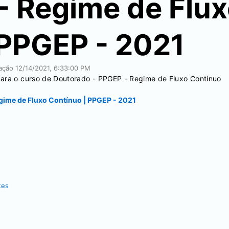
- Regime de Flu
 PPGEP - 2021
cação
12/14/2021, 6:33:00 PM
para o curso de Doutorado - PPGEP - Regime de Fluxo Contínuo
egime de Fluxo Contínuo | PPGEP - 2021
tes