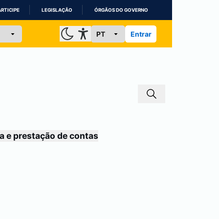
ARTICIPE
LEGISLAÇÃO
ÓRGÃOS DO GOVERNO
Entrar
a e prestação de contas