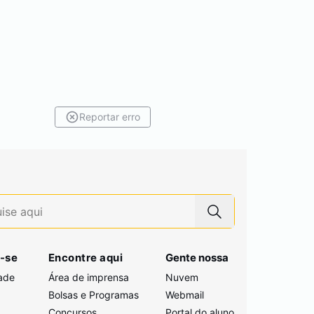
Reportar erro
-se
Encontre aqui
Gente nossa
ade
Área de imprensa
Nuvem
Bolsas e Programas
Webmail
Concursos
Portal do aluno