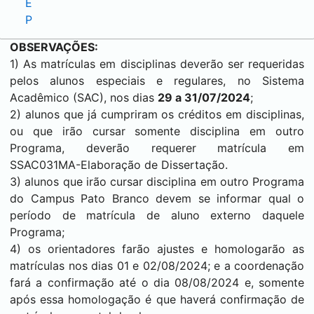
E
P
OBSERVAÇÕES:
1) As matrículas em disciplinas deverão ser requeridas
pelos alunos especiais e regulares, no Sistema
Acadêmico (SAC), nos dias
29 a 31/07/2024
;
2) alunos que já cumpriram os créditos em disciplinas,
ou que irão cursar somente disciplina em outro
Programa, deverão requerer matrícula em
SSAC031MA-Elaboração de Dissertação.
3) alunos que irão cursar disciplina em outro Programa
do Campus
Pato Branco
devem se informar qual o
período de matrícula de aluno externo daquele
Programa;
4) os orientadores farão ajustes e homologarão as
matrículas nos dias 01 e 02/08/2024; e a coordenação
fará a confirmação até o dia 08/08/2024 e, somente
após essa homologação é que haverá confirmação de