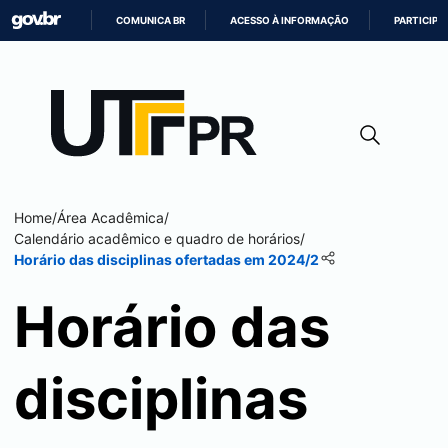
COMUNICA BR
ACESSO À INFORMAÇÃO
PARTICIPE
IR
PARA
O
CONTEÚDO
Home
/
Área Acadêmica
/
Calendário acadêmico e quadro de horários
/
Horário das disciplinas ofertadas em 2024/2
Horário das
disciplinas