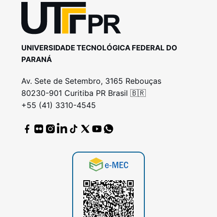
UNIVERSIDADE TECNOLÓGICA FEDERAL DO
PARANÁ
Av. Sete de Setembro, 3165 Rebouças
80230-901 Curitiba PR Brasil 🇧🇷
+55 (41) 3310-4545