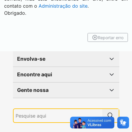
contato com o
Administração do site
.
Obrigado.
Reportar erro
Envolva-se
Encontre aqui
Gente nossa