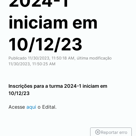
2024-1
iniciam em
10/12/23
Publicado 11/30/2023, 11:50:18 AM, última modificação
11/30/2023, 11:50:25 AM
Inscrições para a turma 2024-1 iniciam em
10/12/23
Acesse
aqui
o Edital.
Reportar erro