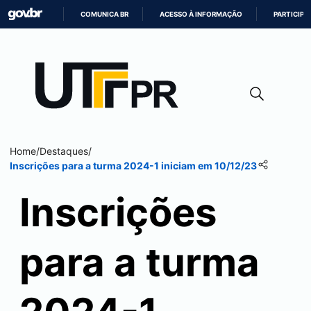
COMUNICA BR
ACESSO À INFORMAÇÃO
PARTICIPE
IR
PARA
O
CONTEÚDO
Home
/
Destaques
/
Inscrições para a turma 2024-1 iniciam em 10/12/23
Inscrições
para a turma