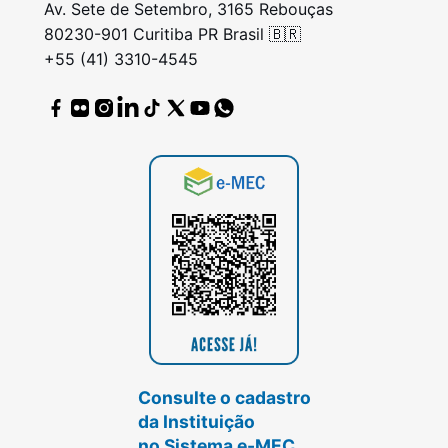
Av. Sete de Setembro, 3165 Rebouças
80230-901 Curitiba PR Brasil 🇧🇷
+55 (41) 3310-4545
Consulte o cadastro
da Instituição
no Sistema e-MEC