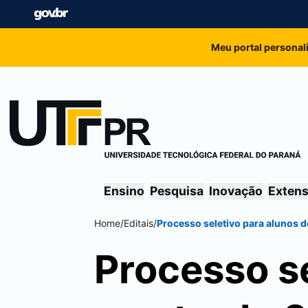
Meu portal personal
Ensino
Pesquisa
Inovação
Exten
Home
/
Editais
/
Processo seletivo para alunos 
Processo se