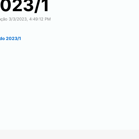
2023/1
cação
3/3/2023, 4:49:12 PM
ado 2023/1