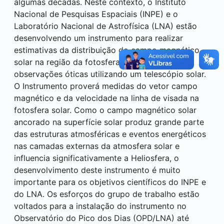
algumas décadas. Neste contexto, o Instituto
Nacional de Pesquisas Espaciais (INPE) e o
Laboratório Nacional de Astrofísica (LNA) estão
desenvolvendo um instrumento para realizar
estimativas da distribuição do campo magnético
solar na região da fotosfera baseado em
observações óticas utilizando um telescópio solar.
O Instrumento proverá medidas do vetor campo
magnético e da velocidade na linha de visada na
fotosfera solar. Como o campo magnético solar
ancorado na superfície solar produz grande parte
das estruturas atmosféricas e eventos energéticos
nas camadas externas da atmosfera solar e
influencia significativamente a Heliosfera, o
desenvolvimento deste instrumento é muito
importante para os objetivos científicos do INPE e
do LNA. Os esforços do grupo de trabalho estão
voltados para a instalação do instrumento no
Observatório do Pico dos Dias (OPD/LNA) até