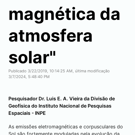
magnética da
atmosfera
solar"
Publicado 3/22/2019, 10:14:25 AM, última modificação
3/7/2024, 5:48:40 PM
Pesquisador Dr. Luis E. A. Vieira da Divisão de
Geofísica do Instituto Nacional de Pesquisas
Espaciais - INPE
As emissões eletromagnéticas e corpusculares do
Sol são fortemente moduladas pela evolução da