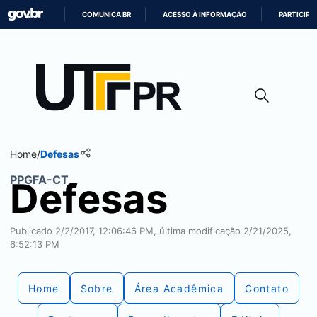
COMUNICA BR
ACESSO À INFORMAÇÃO
PARTICIPE
IR
PARA
O
CONTEÚDO
Home
/
Defesas
PPGFA-CT
Defesas
Publicado 2/2/2017, 12:06:46 PM, última modificação 2/21/2025,
6:52:13 PM
Home
Sobre
Área Acadêmica
Contato