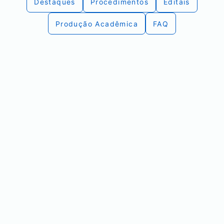
Destaques
Procedimentos
Editais
Produção Acadêmica
FAQ