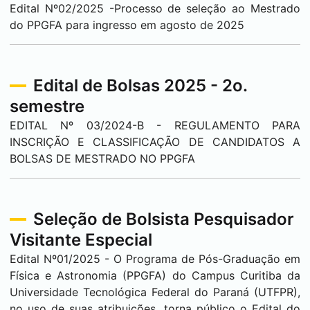
Edital Nº02/2025 -Processo de seleção ao Mestrado
do PPGFA para ingresso em agosto de 2025
Edital de Bolsas 2025 - 2o.
semestre
EDITAL Nº 03/2024-B - REGULAMENTO PARA
INSCRIÇÃO E CLASSIFICAÇÃO DE CANDIDATOS A
BOLSAS DE MESTRADO NO PPGFA
Seleção de Bolsista Pesquisador
Visitante Especial
Edital Nº01/2025 - O Programa de Pós-Graduação em
Física e Astronomia (PPGFA) do Campus
Curitiba
da
Universidade Tecnológica Federal do Paraná (UTFPR),
no uso de suas atribuições, torna público o Edital do