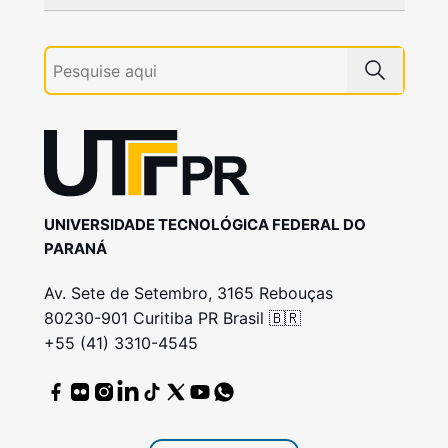
UNIVERSIDADE TECNOLÓGICA FEDERAL DO
PARANÁ
Av. Sete de Setembro, 3165 Rebouças
80230-901 Curitiba PR Brasil 🇧🇷
+55 (41) 3310-4545