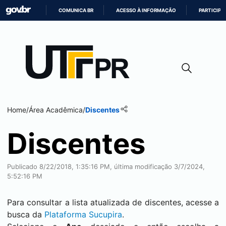
COMUNICA BR
ACESSO À INFORMAÇÃO
PARTICIPE
IR
PARA
O
CONTEÚDO
Home
/
Área Acadêmica
/
Discentes
Discentes
Publicado 8/22/2018, 1:35:16 PM, última modificação 3/7/2024,
5:52:16 PM
Para consultar a lista atualizada de discentes, acesse a
busca da
Plataforma Sucupira
.