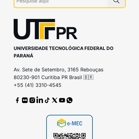
UNIVERSIDADE TECNOLÓGICA FEDERAL DO
PARANÁ
Av. Sete de Setembro, 3165 Rebouças
80230-901 Curitiba PR Brasil 🇧🇷
+55 (41) 3310-4545