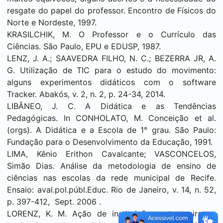
resgate do papel do professor. Encontro de Físicos do
Norte e Nordeste, 1997.
KRASILCHIK, M. O Professor e o Currículo das
Ciências. São Paulo, EPU e EDUSP, 1987.
LENZ, J. A.; SAAVEDRA FILHO, N. C.; BEZERRA JR, A.
G. Utilização de TIC para o estudo do movimento:
alguns experimentos didáticos com o software
Tracker. Abakós, v. 2, n. 2, p. 24-34, 2014.
LIBÂNEO, J. C. A Didática e as Tendências
Pedagógicas. In CONHOLATO, M. Conceição et al.
(orgs). A Didática e a Escola de 1° grau. São Paulo:
Fundação para o Desenvolvimento da Educação, 1991.
LIMA, Kênio Erithon Cavalcante; VASCONCELOS,
Simão Dias. Análise da metodologia de ensino de
ciências nas escolas da rede municipal de Recife.
Ensaio: aval.pol.públ.Educ. Rio de Janeiro, v. 14, n. 52,
p. 397-412, Sept. 2006 .
LORENZ, K. M. Ação de instituições estrangeiras e