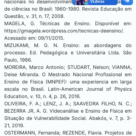
nacionais no desenvolvimento de materiais didáticos
de ciências no Brasil: 1960-1980. Revista Educação em
Questão, v. 31, n. 17, 2008.
MAGELA, G. Técnicas de Ensino. Disponível em:
https://gmagela.wordpress.com/tecnicas-deensino/.
Acessado em: 09/11/2015.
MIZUKAMI, M. G. N. Ensino: as abordagens do
processo. Ed. Pedagógica e Universitária Ltda. São
Paulo, 1986.
MOREIRA, Marco Antonio; STUDART, Nelson; VIANNA,
Deise Miranda. O Mestrado Nacional Profissional em
Ensino de Física (MNPEF): uma experiencia em larga
escala no Brasil. Latin-American Journal of Physics
Education, v. 10, n. 4, p. 26, 2016.
OLIVEIRA, F. A.; LENZ, J. A.; SAAVEDRA FILHO, N. C.;
BEZERRA JR, A. G. Videoanálise e Ensino de Física em
Situação de Vulnerabilidade Social. Abakós, v. 7, p. 3-
21, 2019.
OSTERMANN, Fernanda; REZENDE, Flavia. Projetos de