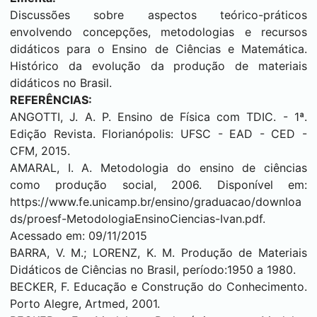
Discussões sobre aspectos teórico-práticos
envolvendo concepções, metodologias e recursos
didáticos para o Ensino de Ciências e Matemática.
Histórico da evolução da produção de materiais
didáticos no Brasil.
REFERÊNCIAS:
ANGOTTI, J. A. P. Ensino de Física com TDIC. - 1ª.
Edição Revista. Florianópolis: UFSC - EAD - CED -
CFM, 2015.
AMARAL, I. A. Metodologia do ensino de ciências
como produção social, 2006. Disponível em:
https://www.fe.unicamp.br/ensino/graduacao/downloa
ds/proesf-MetodologiaEnsinoCiencias-Ivan.pdf.
Acessado em: 09/11/2015
BARRA, V. M.; LORENZ, K. M. Produção de Materiais
Didáticos de Ciências no Brasil, período:1950 a 1980.
BECKER, F. Educação e Construção do Conhecimento.
Porto Alegre, Artmed, 2001.