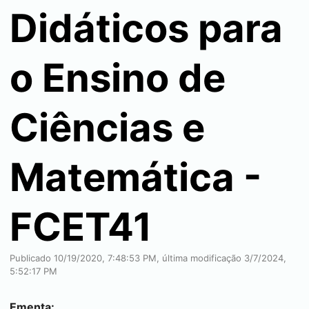
Didáticos para
o Ensino de
Ciências e
Matemática -
FCET41
Publicado 10/19/2020, 7:48:53 PM, última modificação 3/7/2024,
5:52:17 PM
Ementa: