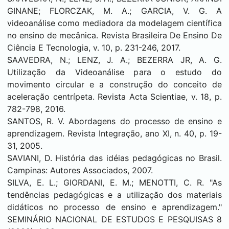
GINANE; FLORCZAK, M. A.; GARCIA, V. G. A
videoanálise como mediadora da modelagem científica
no ensino de mecânica. Revista Brasileira De Ensino De
Ciência E Tecnologia, v. 10, p. 231-246, 2017.
SAAVEDRA, N.; LENZ, J. A.; BEZERRA JR, A. G.
Utilização da Videoanálise para o estudo do
movimento circular e a construção do conceito de
aceleração centrípeta. Revista Acta Scientiae, v. 18, p.
782-798, 2016.
SANTOS, R. V. Abordagens do processo de ensino e
aprendizagem. Revista Integração, ano XI, n. 40, p. 19-
31, 2005.
SAVIANI, D. História das idéias pedagógicas no Brasil.
Campinas: Autores Associados, 2007.
SILVA, E. L.; GIORDANI, E. M.; MENOTTI, C. R. "As
tendências pedagógicas e a utilização dos materiais
didáticos no processo de ensino e aprendizagem."
SEMINÁRIO NACIONAL DE ESTUDOS E PESQUISAS 8