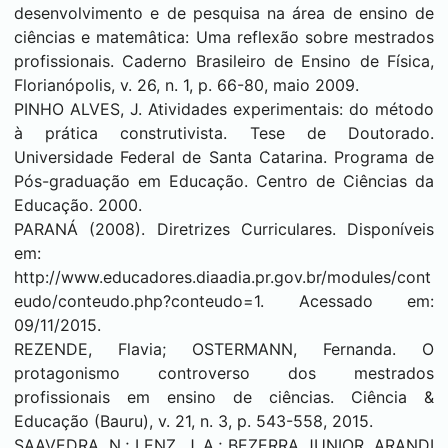
desenvolvimento e de pesquisa na área de ensino de
ciências e matemâtica: Uma reflexão sobre mestrados
profissionais. Caderno Brasileiro de Ensino de Física,
Florianópolis, v. 26, n. 1, p. 66-80, maio 2009.
PINHO ALVES, J. Atividades experimentais: do método
à prática construtivista. Tese de Doutorado.
Universidade Federal de Santa Catarina. Programa de
Pós-graduação em Educação. Centro de Ciências da
Educação. 2000.
PARANÁ (2008). Diretrizes Curriculares. Disponíveis
em:
http://www.educadores.diaadia.pr.gov.br/modules/cont
eudo/conteudo.php?conteudo=1.
Acessado em:
09/11/2015.
REZENDE, Flavia; OSTERMANN, Fernanda. O
protagonismo controverso dos mestrados
profissionais em ensino de ciências. Ciência &
Educação (Bauru), v. 21, n. 3, p. 543-558, 2015.
SAAVEDRA, N.; LENZ, J. A.; BEZERRA JUNIOR, ARANDI