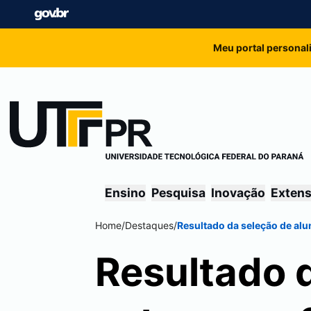
Meu portal personal
Ensino
Pesquisa
Inovação
Exten
Home
/
Destaques
/
Resultado da seleção de al
Resultado 