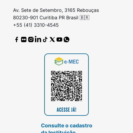
Av. Sete de Setembro, 3165 Rebouças
80230-901 Curitiba PR Brasil 🇧🇷
+55 (41) 3310-4545
Consulte o cadastro
da Instituição