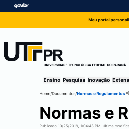
Meu portal personal
Ensino
Pesquisa
Inovação
Exten
Home
/
Documentos
/
Normas e Regulamentos
Normas e 
Publicado 10/25/2018, 1:04:43 PM, última modifi