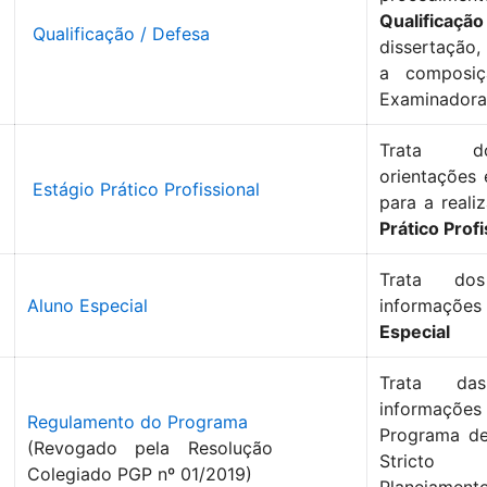
Qualificaçã
Qualificação / Defesa
dissertação
a composiç
Examinadora
Trata do
orientações
Estágio Prático Profissional
para a real
Prático Prof
Trata dos
Aluno Especial
informaçõ
Especial
Trata d
informações
Regulamento do Programa
Programa d
(Revogado pela Resolução
Strict
Colegiado PGP nº 01/2019)