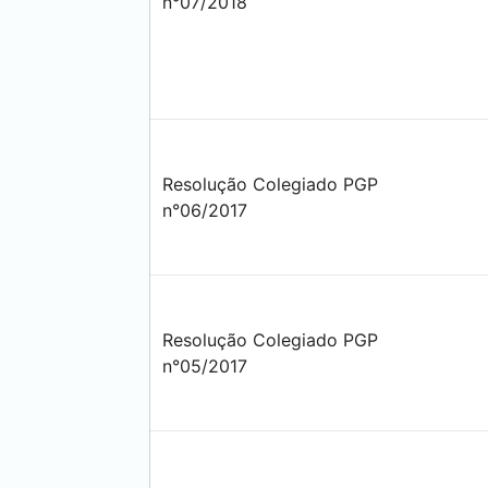
n°07/2018
Resolução Colegiado PGP
n°06/2017
Resolução Colegiado PGP
n°05/2017