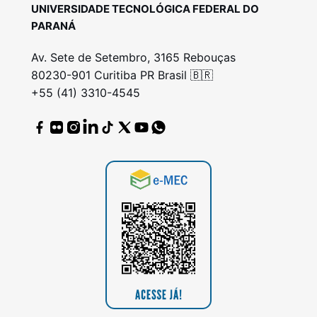
UNIVERSIDADE TECNOLÓGICA FEDERAL DO
PARANÁ
Av. Sete de Setembro, 3165 Rebouças
80230-901 Curitiba PR Brasil 🇧🇷
+55 (41) 3310-4545