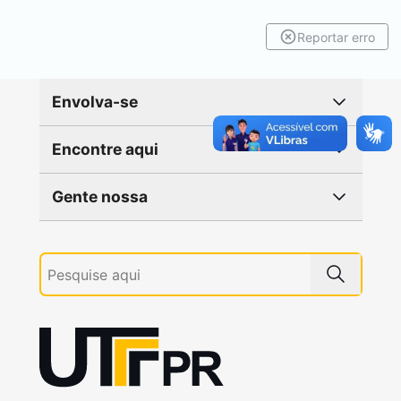
Reportar erro
Envolva-se
Encontre aqui
Gente nossa