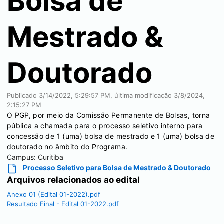
Bolsa de
Mestrado &
Doutorado
Publicado
3/14/2022, 5:29:57 PM
, última modificação
3/8/2024,
2:15:27 PM
O PGP, por meio da Comissão Permanente de Bolsas, torna
pública a chamada para o processo seletivo interno para
concessão de 1 (uma) bolsa de mestrado e 1 (uma) bolsa de
doutorado no âmbito do Programa.
Campus:
Curitiba
Processo Seletivo para Bolsa de Mestrado & Doutorado
Arquivos relacionados ao edital
Anexo 01 (Edital 01-2022).pdf
Resultado Final - Edital 01-2022.pdf