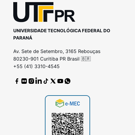
UNIVERSIDADE TECNOLÓGICA FEDERAL DO
PARANÁ
Av. Sete de Setembro, 3165 Rebouças
80230-901 Curitiba PR Brasil 🇧🇷
+55 (41) 3310-4545