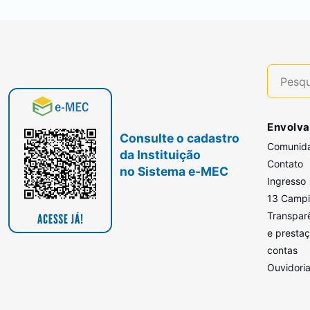
Envolva
Consulte o cadastro
Comunid
da Instituição
Contato
no Sistema e-MEC
Ingresso
13 Camp
Transpar
e presta
contas
Ouvidori