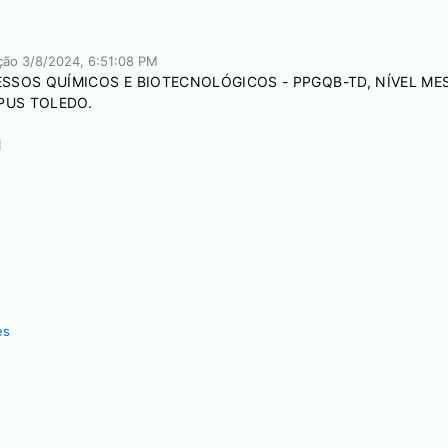
ação
3/8/2024, 6:51:08 PM
SOS QUÍMICOS E BIOTECNOLÓGICOS - PPGQB-TD, NÍVEL MES
PUS TOLEDO.
1
es