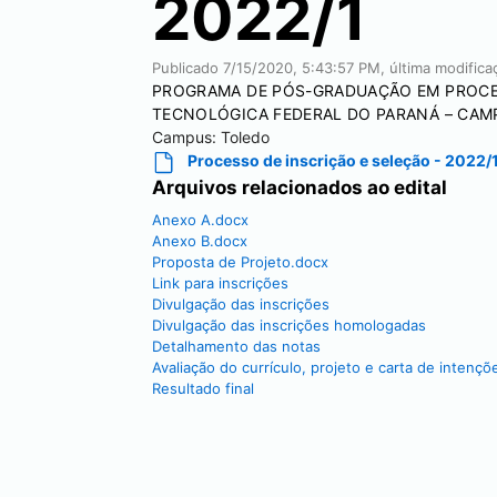
2022/1
Publicado
7/15/2020, 5:43:57 PM
, última modific
PROGRAMA DE PÓS-GRADUAÇÃO EM PROCES
TECNOLÓGICA FEDERAL DO PARANÁ – CAM
Campus:
Toledo
Processo de inscrição e seleção - 2022/
Arquivos relacionados ao edital
Anexo A.docx
Anexo B.docx
Proposta de Projeto.docx
Link para inscrições
Divulgação das inscrições
Divulgação das inscrições homologadas
Detalhamento das notas
Avaliação do currículo, projeto e carta de intençõ
Resultado final