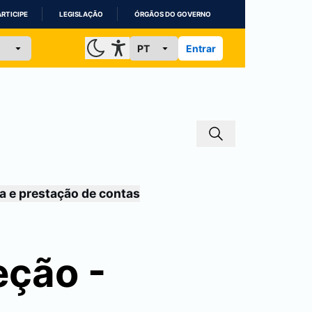
ARTICIPE
LEGISLAÇÃO
ÓRGÃOS DO GOVERNO
Entrar
a e prestação de contas
eção -