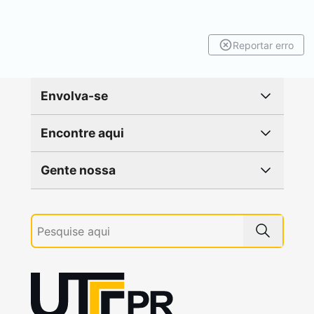
Reportar erro
Envolva-se
Encontre aqui
Gente nossa