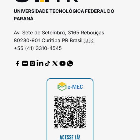
UNIVERSIDADE TECNOLÓGICA FEDERAL DO
PARANÁ
Av. Sete de Setembro, 3165 Rebouças
80230-901 Curitiba PR Brasil 🇧🇷
+55 (41) 3310-4545