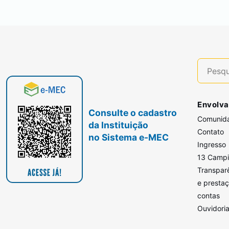
Envolva
Consulte o cadastro
Comunid
da Instituição
Contato
no Sistema e-MEC
Ingresso
13 Camp
Transpar
e presta
contas
Ouvidori