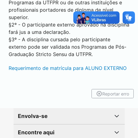
Programas da UTFPR ou de outras instituições e
profissionais portadores de diploma de nível
superior.
§2º - O participante externo aprovado na disciplina
fará jus a uma declaração.
§3º - A disciplina cursada pelo participante
externo pode ser validada nos Programas de Pós-
Graduação Stricto Sensu da UTFPR.
Requerimento de matrícula para ALUNO EXTERNO
Reportar erro
Envolva-se
Encontre aqui