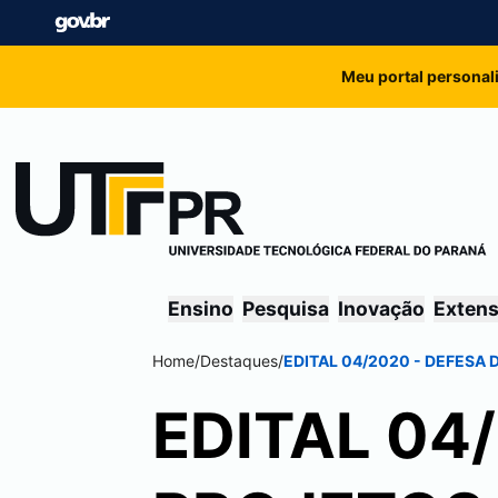
Meu portal personal
Ensino
Pesquisa
Inovação
Exten
Home
/
Destaques
/
EDITAL 04/2020 - DEFESA
EDITAL 04