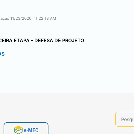
icação 11/23/2020, 11:22:13 AM
CEIRA ETAPA – DEFESA DE PROJETO
OS