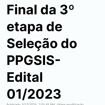
Final da 3º
etapa de
Seleção do
PPGSIS-
Edital
01/2023
Publicado 3/27/2025, 7:01:45 PM, última modificação