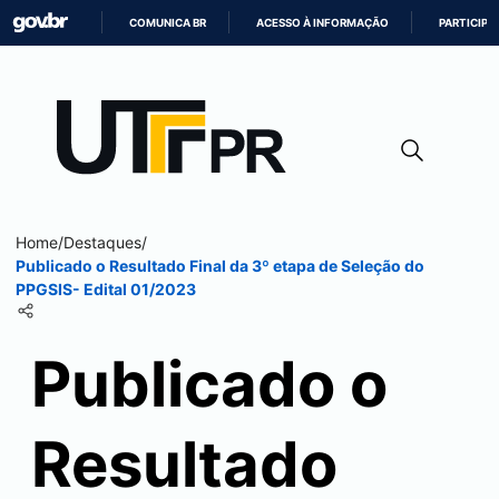
COMUNICA BR
ACESSO À INFORMAÇÃO
PARTICIPE
IR
PARA
O
CONTEÚDO
Home
/
Destaques
/
Publicado o Resultado Final da 3º etapa de Seleção do
PPGSIS- Edital 01/2023
Publicado o
Resultado