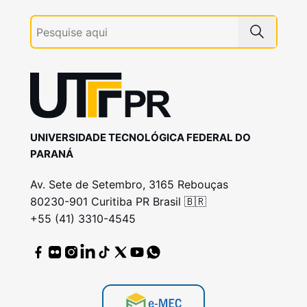
UNIVERSIDADE TECNOLÓGICA FEDERAL DO
PARANÁ
Av. Sete de Setembro, 3165 Rebouças
80230-901 Curitiba PR Brasil 🇧🇷
+55 (41) 3310-4545