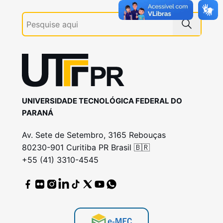
UNIVERSIDADE TECNOLÓGICA FEDERAL DO
PARANÁ
Av. Sete de Setembro, 3165 Rebouças
80230-901 Curitiba PR Brasil 🇧🇷
+55 (41) 3310-4545