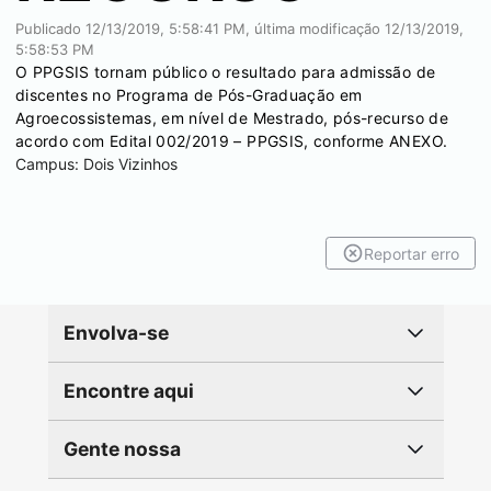
Publicado
12/13/2019, 5:58:41 PM
, última modificação
12/13/2019,
5:58:53 PM
O PPGSIS tornam público o resultado para admissão de
discentes no Programa de Pós-Graduação em
Agroecossistemas, em nível de Mestrado, pós-recurso de
acordo com Edital 002/2019 – PPGSIS, conforme ANEXO.
Campus:
Dois Vizinhos
Reportar erro
Envolva-se
Encontre aqui
Gente nossa