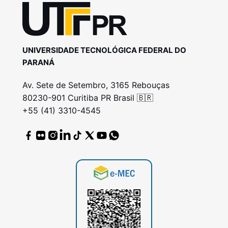
UNIVERSIDADE TECNOLÓGICA FEDERAL DO
PARANÁ
Av. Sete de Setembro, 3165 Rebouças
80230-901 Curitiba PR Brasil 🇧🇷
+55 (41) 3310-4545