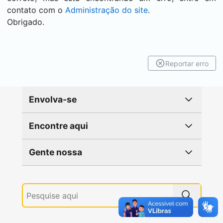
contato com o
Administração do site
.
Obrigado.
Reportar erro
Envolva-se
Encontre aqui
Gente nossa