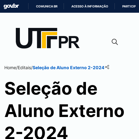
COMUNICA BR
ACESSO À INFORMAÇÃO
PARTICIPE
IR
PARA
O
CONTEÚDO
Home
/
Editais
/
Seleção de Aluno Externo 2-2024
Seleção de
Aluno Externo
2-2024