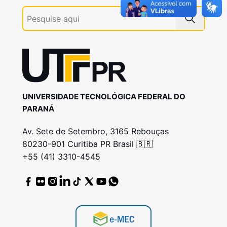
UNIVERSIDADE TECNOLÓGICA FEDERAL DO
PARANÁ
Av. Sete de Setembro, 3165 Rebouças
80230-901 Curitiba PR Brasil 🇧🇷
+55 (41) 3310-4545