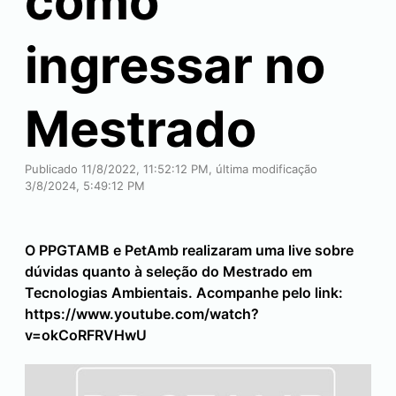
como
ingressar no
Mestrado
Publicado 11/8/2022, 11:52:12 PM, última modificação
3/8/2024, 5:49:12 PM
O PPGTAMB e PetAmb realizaram uma live sobre
dúvidas quanto à seleção do Mestrado em
Tecnologias Ambientais. Acompanhe pelo link:
https://www.youtube.com/watch?
v=okCoRFRVHwU