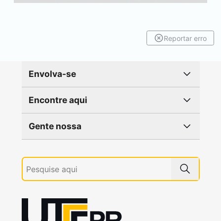
Reportar erro
Envolva-se
Encontre aqui
Gente nossa