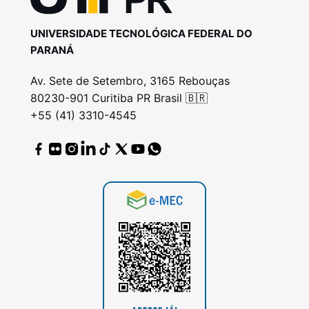
UNIVERSIDADE TECNOLÓGICA FEDERAL DO
PARANÁ
Av. Sete de Setembro, 3165 Rebouças
80230-901 Curitiba PR Brasil 🇧🇷
+55 (41) 3310-4545