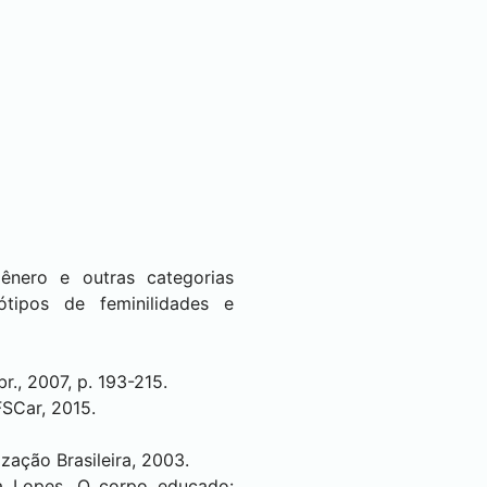
gênero e outras categorias
eótipos de feminilidades e
r., 2007, p. 193-215.
FSCar, 2015.
zação Brasileira, 2003.
ra Lopes. O corpo educado: