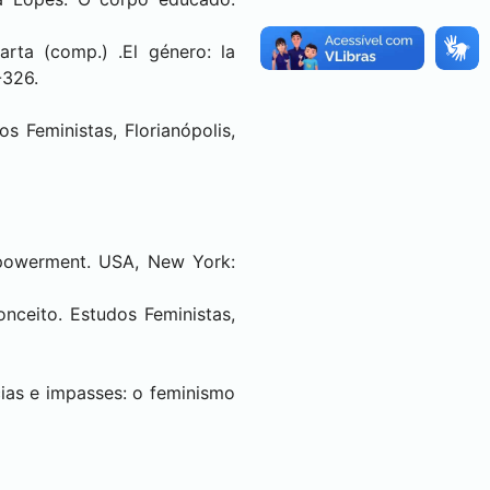
arta (comp.) .El género: la
-326.
 Feministas, Florianópolis,
empowerment. USA, New York:
ceito. Estudos Feministas,
ias e impasses: o feminismo