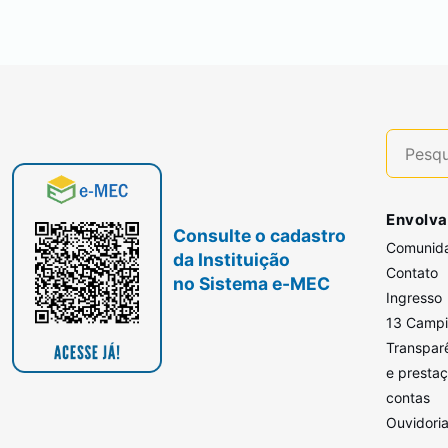
Envolva
Consulte o cadastro
Comunid
da Instituição
Contato
no Sistema e-MEC
Ingresso
13 Camp
Transpar
e presta
contas
Ouvidori