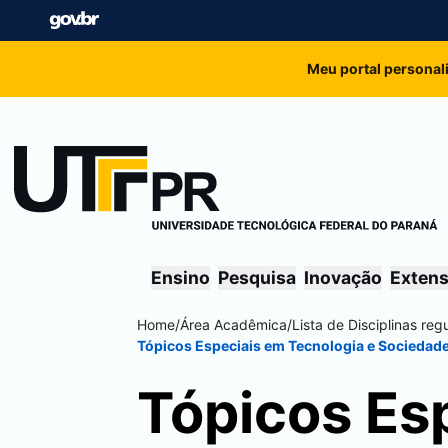
Meu portal personal
Ensino
Pesquisa
Inovação
Exten
Home
/
Área Acadêmica
/
Lista de Disciplinas re
Tópicos Especiais em Tecnologia e Sociedade
Tópicos Es