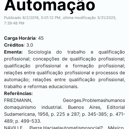
Automação
Publicado 8/2/2018, 5:01:12 PM, última modificação 3/31/2025,
7:39:48 PM
Carga Horária
: 45
Créditos
: 3.0
Ementa:
Sociologia do trabalho e qualificação
profissional; concepções de qualificação profissional;
qualificação profissional e formação profissional;
relações entre qualificação profissional e processos de
automação; relações entre qualificação profissional,
trabalho e reformas educacionais.
Referências:
FRIEDMANN, Georges.Problemashumanos
domaquinismo industrial. Buenos Aires, Editorial
Sudamericana, 1956, p. 225 a 287; p. 345-385; p. 471-
489; p. 499-533.
NAVILLE, Pierre.Haciaelautomatismosocial? México,