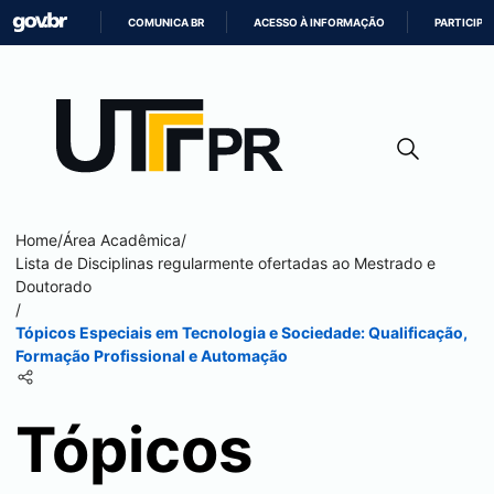
COMUNICA BR
ACESSO À INFORMAÇÃO
PARTICIPE
IR
PARA
O
CONTEÚDO
Home
/
Área Acadêmica
/
Lista de Disciplinas regularmente ofertadas ao Mestrado e
Doutorado
/
Tópicos Especiais em Tecnologia e Sociedade: Qualificação,
Formação Profissional e Automação
Tópicos