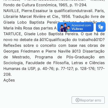
Fondo de Cultura Económica, 1965, p. 11-294.
NAVILLE, Pierre.Essaisur la qualificationdutravail. Paris,
Librairie Marcel Rivière et Cie., 1956. Tradução livre de
Gisela Lobo Baptista Pereira Tartuce e revisão de
Maria Inês Rosa das partes A e C, p. 1-71.
TARTUCE, Gisele Lobo Baptista Pereira. O que há de
novo no debate da â01Cqualificação do trabalhoâ01D?
Reflexões sobre o conceito com base nas obras de
Georges Friedmann e Pierre Naville â013 Dissertação
de Mestrado, Programa de Pós-Graduação em
Sociologia, Faculdade de Filosofia, Letras e Ciências
Humanas da USP, p. 40-76; p. 77-127; p. 128-176; 177-
208.
Ações
Reportar erro