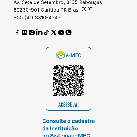
Av. Sete de Setembro, 3165 Rebouças
80230-901 Curitiba PR Brasil 🇧🇷
+55 (41) 3310-4545
Consulte o cadastro
da Instituição
no Sistema e-MEC