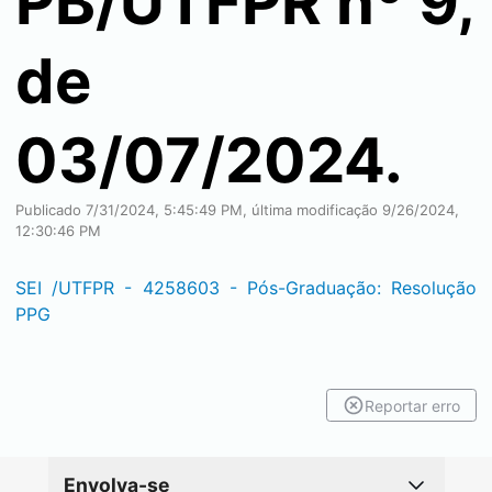
PB/UTFPR nº 9,
de
03/07/2024.
Publicado 7/31/2024, 5:45:49 PM, última modificação 9/26/2024,
12:30:46 PM
SEI
/UTFPR - 4258603 - Pós-Graduação: Resolução
PPG
Reportar erro
Envolva-se