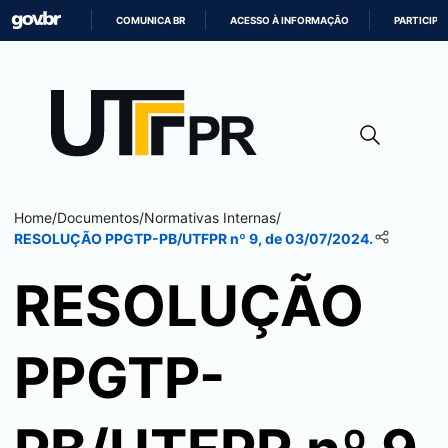
COMUNICA BR
ACESSO À INFORMAÇÃO
PARTICIPE
IR
PARA
O
CONTEÚDO
Home
/
Documentos
/
Normativas Internas
/
RESOLUÇÃO PPGTP-PB/UTFPR nº 9, de 03/07/2024.
RESOLUÇÃO
PPGTP-