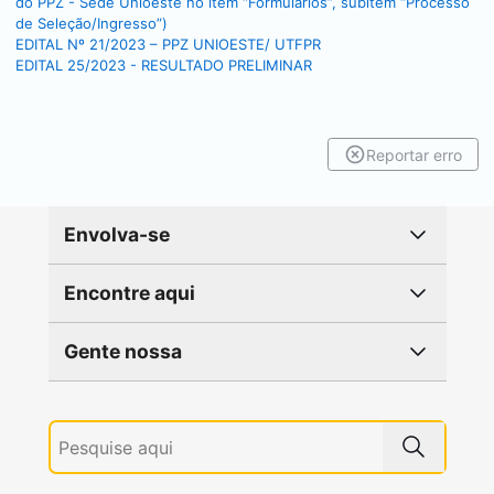
do PPZ - Sede Unioeste no item “Formulários”, subitem “Processo
de Seleção/Ingresso”)
EDITAL Nº 21/2023 – PPZ UNIOESTE/ UTFPR
EDITAL 25/2023 - RESULTADO PRELIMINAR
Reportar erro
Envolva-se
Encontre aqui
Gente nossa