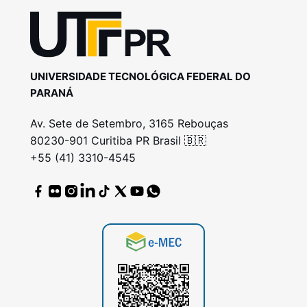
UNIVERSIDADE TECNOLÓGICA FEDERAL DO
PARANÁ
Av. Sete de Setembro, 3165 Rebouças
80230-901 Curitiba PR Brasil 🇧🇷
+55 (41) 3310-4545