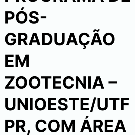
PÓS-
GRADUAÇÃO
EM
ZOOTECNIA –
UNIOESTE/UTF
PR, COM ÁREA