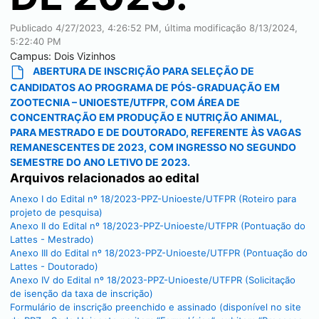
Publicado
4/27/2023, 4:26:52 PM
, última modificação
8/13/2024,
5:22:40 PM
Campus:
Dois Vizinhos
ABERTURA DE INSCRIÇÃO PARA SELEÇÃO DE
CANDIDATOS AO PROGRAMA DE PÓS-GRADUAÇÃO EM
ZOOTECNIA – UNIOESTE/UTFPR, COM ÁREA DE
CONCENTRAÇÃO EM PRODUÇÃO E NUTRIÇÃO ANIMAL,
PARA MESTRADO E DE DOUTORADO, REFERENTE ÀS VAGAS
REMANESCENTES DE 2023, COM INGRESSO NO SEGUNDO
SEMESTRE DO ANO LETIVO DE 2023.
Arquivos relacionados ao edital
Anexo I do Edital nº 18/2023-PPZ-Unioeste/UTFPR (Roteiro para
projeto de pesquisa)
Anexo II do Edital nº 18/2023-PPZ-Unioeste/UTFPR (Pontuação do
Lattes - Mestrado)
Anexo III do Edital nº 18/2023-PPZ-Unioeste/UTFPR (Pontuação do
Lattes - Doutorado)
Anexo IV do Edital nº 18/2023-PPZ-Unioeste/UTFPR (Solicitação
de isenção da taxa de inscrição)
Formulário de inscrição preenchido e assinado (disponível no site