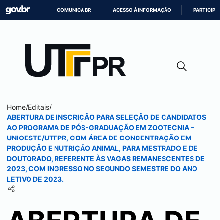
COMUNICA BR
ACESSO À INFORMAÇÃO
PARTICIPE
IR
PARA
O
CONTEÚDO
Home
/
Editais
/
ABERTURA DE INSCRIÇÃO PARA SELEÇÃO DE CANDIDATOS
AO PROGRAMA DE PÓS-GRADUAÇÃO EM ZOOTECNIA –
UNIOESTE/UTFPR, COM ÁREA DE CONCENTRAÇÃO EM
PRODUÇÃO E NUTRIÇÃO ANIMAL, PARA MESTRADO E DE
DOUTORADO, REFERENTE ÀS VAGAS REMANESCENTES DE
2023, COM INGRESSO NO SEGUNDO SEMESTRE DO ANO
LETIVO DE 2023.