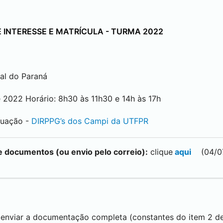
INTERESSE E MATRÍCULA - TURMA 2022
al do Paraná
e 2022 Horário: 8h30 às 11h30 e 14h às 17h
duação -
DIRPPG’s dos Campi da UTFPR
e documentos (ou envio pelo correio):
clique
aqui
(04/0
e enviar a documentação completa (constantes do item 2 de