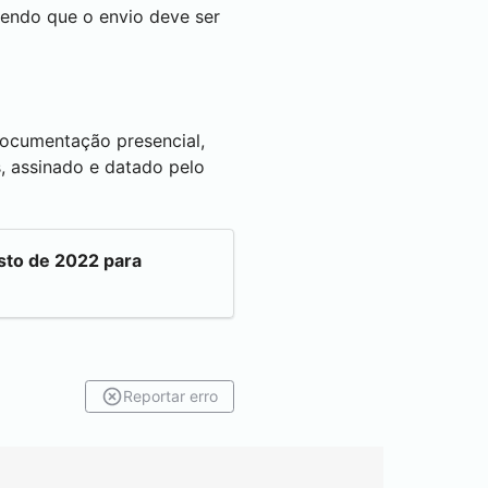
sendo que o envio deve ser
 documentação presencial,
, assinado e datado pelo
osto de 2022 para
Reportar erro