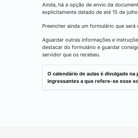
Ainda, há a opção de envio da documenta
explicitamente datado de até 15 de julh
Preencher ainda um formulário que será 
Aguardar outras informações e instruçõe
destacar do formulário e guardar consi
servidor que os recebeu.
O calendário de aulas é divulgado na
ingressantes a que refere-se esse edi