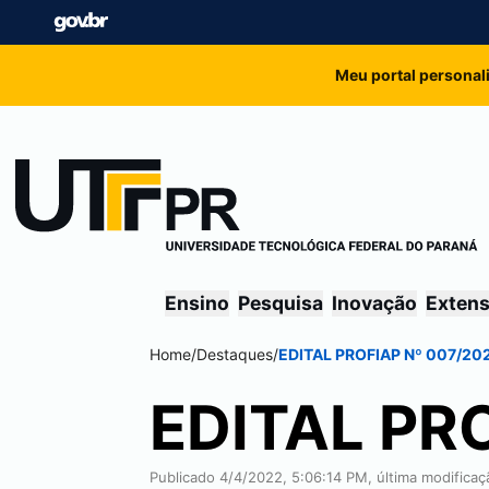
Meu portal personal
Ensino
Pesquisa
Inovação
Exten
Home
/
Destaques
/
EDITAL PROFIAP Nº 007/20
EDITAL PR
Publicado 4/4/2022, 5:06:14 PM, última modifica