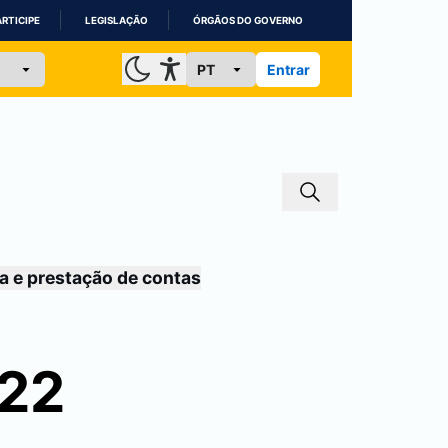
ARTICIPE
LEGISLAÇÃO
ÓRGÃOS DO GOVERNO
Entrar
a e prestação de contas
022