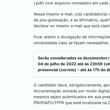
(.pdf) com arquivos nomeados em cada 
Nesse mesmo e-mail, o(a) candidato(a) 
de pós-graduação, e se afirmativo, qu
declarar no mesmo e-mail que está cient
Ficar atento a divulgação de informaçõ
universidade caso se façam necessárias.
Serão considerados os documentos rece
04 de julho de 2022 até às 23h59 (vin
presencial (correio) – até às 17h do d
O candidato deve, obrigatoriamente, apr
documentação enviada por modo digital
mesmos sejam autenticados em sua prese
PROFIAP/UTFPR que está localizada na 