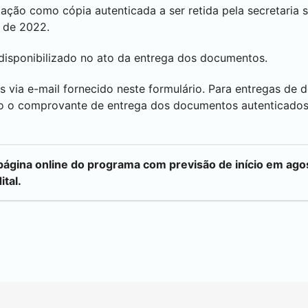
ção como cópia autenticada a ser retida pela secretaria 
o de 2022.
disponibilizado no ato da entrega dos documentos.
s via e-mail fornecido neste formulário. Para entregas de
go o comprovante de entrega dos documentos autenticados
 página online do programa com previsão de início em ag
tal.