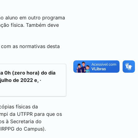
omo aluno em outro programa
ação física. Também deve
o com as normativas desta
a 0h (zero hora) do dia
julho de 2022 e, ·
ópias físicas da
ampi da UTFPR para que os
s à Secretaria do
 DIRPPG do Campus).