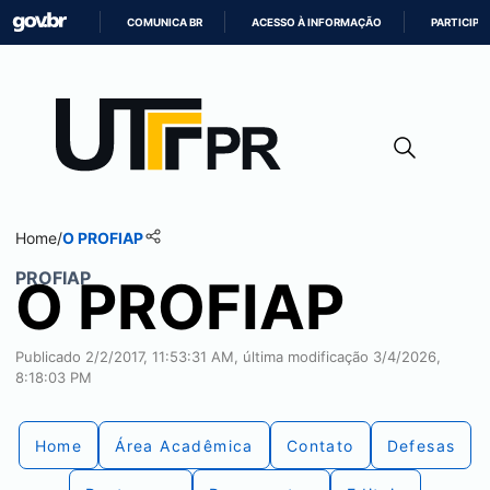
COMUNICA BR
ACESSO À INFORMAÇÃO
PARTICIPE
IR
PARA
O
CONTEÚDO
Home
/
O PROFIAP
PROFIAP
O PROFIAP
Publicado 2/2/2017, 11:53:31 AM, última modificação 3/4/2026,
8:18:03 PM
Home
Área Acadêmica
Contato
Defesas