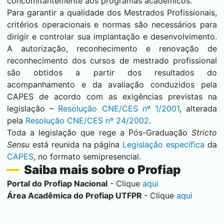
concomitantemente aos programas acadêmicos.
Para garantir a qualidade dos Mestrados Profissionais,
critérios operacionais e normas são necessários para
dirigir e controlar sua implantação e desenvolvimento.
A autorização, reconhecimento e renovação de
reconhecimento dos cursos de mestrado profissional
são obtidos a partir dos resultados do
acompanhamento e da avaliação conduzidos pela
CAPES de acordo com as exigências previstas na
legislação –
Resolução CNE/CES nº 1/2001
, alterada
pela
Resolução CNE/CES nº 24/2002
.
Toda a legislação que rege a Pós-Graduação
Stricto
Sensu
está reunida na página
Legislação específica
da
CAPES
, no formato semipresencial.
Saiba mais sobre o Profiap
Portal do Profiap Nacional
- Clique
aqui
Área Acadêmica do Profiap UTFPR
- Clique
aqui