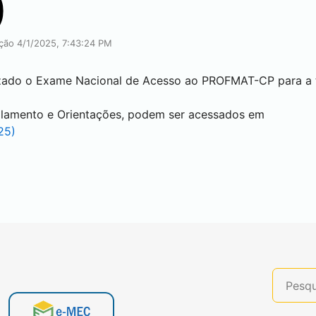
)
ação 4/1/2025, 7:43:24 PM
lizado o Exame Nacional de Acesso ao PROFMAT-CP para a
alamento e Orientações, podem ser acessados em
25)