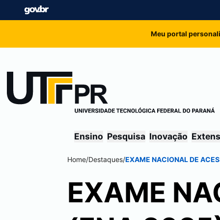
Meu portal personal
Ensino
Pesquisa
Inovação
Exten
Home
/
Destaques
/
EXAME NACIONAL DE ACES
EXAME NA