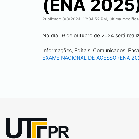
(ENA 2025
Publicado 8/8/2024, 12:34:52 PM, última modific
No dia 19 de outubro de 2024 será rea
Informações, Editais, Comunicados, Ens
EXAME NACIONAL DE ACESSO (ENA 20