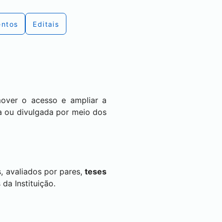
ntos
Editais
over o acesso e ampliar a
ca ou divulgada por meio dos
, avaliados por pares,
teses
da Instituição.