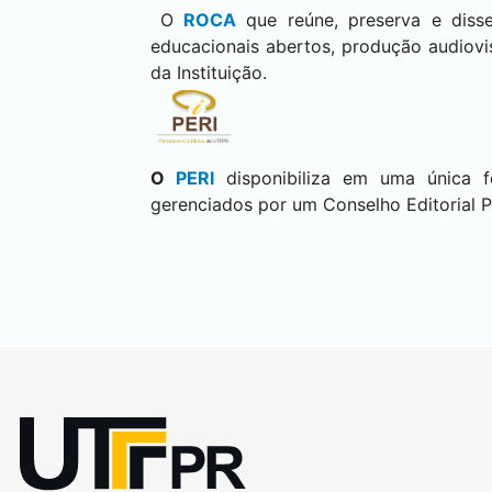
O
ROCA
que reúne, preserva e dis
educacionais abertos, produção audiovis
da Instituição.
O
PERI
disponibiliza em uma única 
gerenciados por um Conselho Editorial P