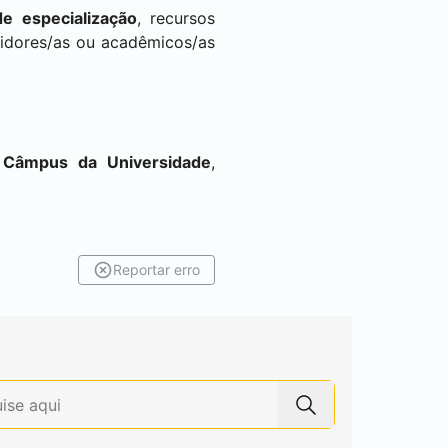
e especialização
, recursos
rvidores/as ou acadêmicos/as
er Câmpus da Universidade
,
Reportar erro