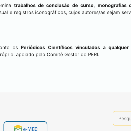
semina
trabalhos de conclusão de curso
,
monografias d
ual e registros iconográficos, cujos autores/as sejam se
fonte os
Periódicos Científicos vinculados a qualqu
róprio, apoiado pelo Comitê Gestor do PERI.