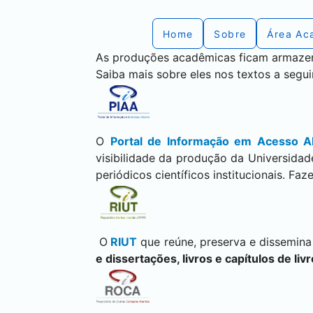
Home
Sobre
Área Ac
As produções acadêmicas ficam armazena
Saiba mais sobre eles nos textos a segui
O
Portal de Informação em Acesso A
visibilidade da produção da Universidad
periódicos científicos institucionais. Fa
O
RIUT
que reúne, preserva e dissemin
e dissertações, livros e capítulos de liv